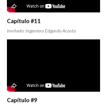
Capítulo #11
Invitado: Ingeniero Edgardo Acosta
Capítulo #9