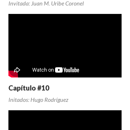
Invitada: Juan M. Uribe Coronel
Capítulo #10
Initados: Hugo Rodríguez