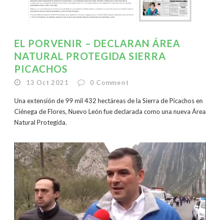
EL PORVENIR – DECLARAN ÁREA
NATURAL PROTEGIDA SIERRA
PICACHOS
13 Oct 2021
0
Comment
Una extensión de 99 mil 432 hectáreas de la Sierra de Picachos en
Ciénega de Flores, Nuevo León fue declarada como una nueva Área
Natural Protegida.