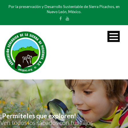
Por la preservación y Desarrollo Sustentable de Sierra Picachos, en
Nuevo León, México.
Lorem Ipsum
Lorem Ipsum
¡Permíteles que exploren!
Ven todos los sábados con tus hijos