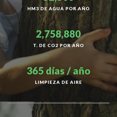
HM3 DE AGUA POR AÑO
2,758,880
T. DE CO2 POR AÑO
365 días / año
LIMPIEZA DE AIRE