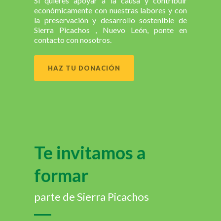
Si quieres apoyar a la causa y contribuir
económicamente con nuestras labores y con
la preservación y desarrollo sostenible de
Sierra Picachos , Nuevo León, ponte en
contacto con nosotros.
HAZ TU DONACIÓN
Te invitamos a
formar
parte de Sierra Picachos