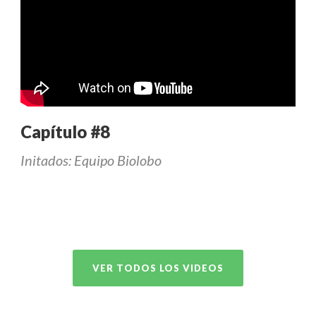
Capítulo #8
Initados: Equipo Biolobo
VER TODOS LOS VIDEOS