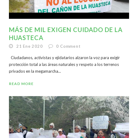
MÁS DE MIL EXIGEN CUIDADO DE LA
HUASTECA
21 Ene 2020
0
Comment
Ciudadanos, activistas y ejidatarios alzaron la voz para exigir
protección total a las áreas naturales y respeto a los terrenos
privados en la megamarcha...
READ MORE