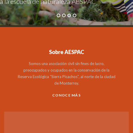
a la escuela de naturaleza AESPAC
Sobre AESPAC
Somos una asociación civil sin fines de lucro,
preocupados y ocupados en la conservación de la
Reserva Ecológica “Sierra Picachos”, al norte de la ciudad
de Monterrey.
CONOCE MÁS