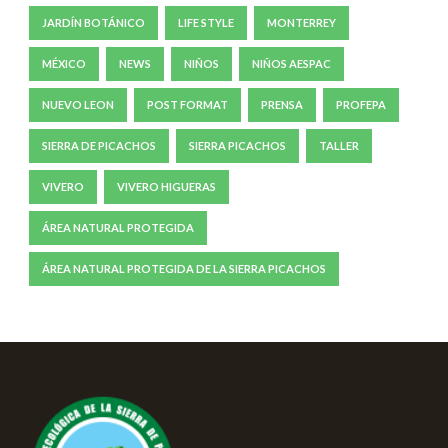
JARDÍN BOTÁNICO
LIFE STYLE
MONTERREY
MÉXICO
NEWS
NIÑOS
NIÑOS AESPAC
NUEVO LEON
POST FORMAT
PRENSA
PROFEPA
SIERRA DE PICACHOS
SIERRA PICACHOS
TALLER
VIVERO
VIVERO HIGUERAS
ÁREA NATURAL PROTEGIDA
ÁREA NATURAL PROTEGIDA DE LA SIERRA PICACHOS