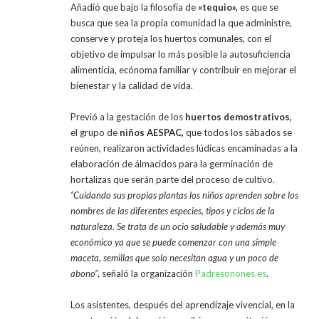
Añadió que bajo la filosofía de
«tequio»,
es que se
busca que sea la propia comunidad la que administre,
conserve y proteja los huertos comunales, con el
objetivo de impulsar lo más posible la autosuficiencia
alimenticia, ecónoma familiar y contribuir en mejorar el
bienestar y la calidad de vida.
Previó a la gestación de los
huertos demostrativos,
el grupo de
niños AESPAC,
que todos los sábados se
reúnen, realizaron actividades lúdicas encaminadas a la
elaboración de álmacidos para la germinación de
hortalizas que serán parte del proceso de cultivo.
“Cuidando sus propias plantas los niños aprenden sobre los
nombres de las diferentes especies, tipos y ciclos de la
naturaleza. Se trata de un ocio saludable y además muy
económico ya que se puede comenzar con una simple
maceta, semillas que solo necesitan agua y un poco de
abono”
, señaló la organización
Padresonones.es
.
Los asistentes, después del aprendizaje vivencial, en la