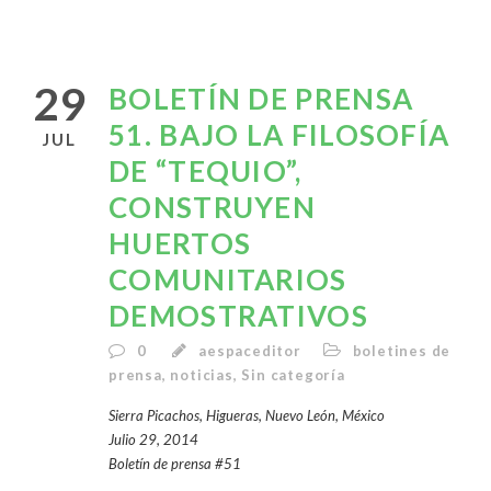
29
BOLETÍN DE PRENSA
51. BAJO LA FILOSOFÍA
JUL
DE “TEQUIO”,
CONSTRUYEN
HUERTOS
COMUNITARIOS
DEMOSTRATIVOS
0
aespaceditor
boletines de
prensa
,
noticias
,
Sin categoría
Sierra Picachos, Higueras, Nuevo León, México
Julio 29, 2014
Boletí­n de prensa #51