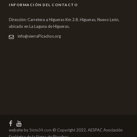
INFORMACIÓN DEL CONTACTO
Dirección: Carretera a Higueras Km 2.8, Higueras, Nuevo León,
ubicado en La Laguna de Higueras.
info@sierraPicachos.org
website by
Siete34.com
© Copyright 2022. AESPAC Asociación
Ecológica de la Sierra de Picachos