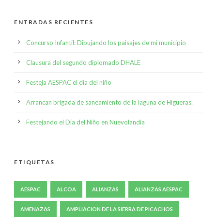
ENTRADAS RECIENTES
Concurso Infantil: Dibujando los paisajes de mi municipio
Clausura del segundo diplomado DHALE
Festeja AESPAC el dia del niño
Arrancan brigada de saneamiento de la laguna de Higueras.
Festejando el Día del Niño en Nuevolandia
ETIQUETAS
AESPAC
ALCOA
ALIANZAS
ALIANZAS AESPAC
AMENAZAS
AMPLIACION DE LA SIERRA DE PICACHOS