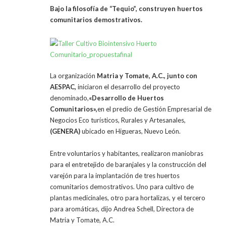
Bajo la filosofía de “Tequio”, construyen huertos
comunitarios demostrativos.
La organización
Matria y Tomate, A.C., junto con
AESPAC,
iniciaron el desarrollo del proyecto
denominado,
«Desarrollo de Huertos
Comunitarios»,
en el predio de Gestión Empresarial de
Negocios Eco turísticos, Rurales y Artesanales,
(GENERA)
ubicado en Higueras, Nuevo León.
Entre voluntarios y habitantes, realizaron maniobras
para el entretejido de baranjales y la construcción del
varejón para la implantación de tres huertos
comunitarios demostrativos. Uno para cultivo de
plantas medicinales, otro para hortalizas, y el tercero
para aromáticas, dijo Andrea Schell, Directora de
Matria y Tomate, A.C.