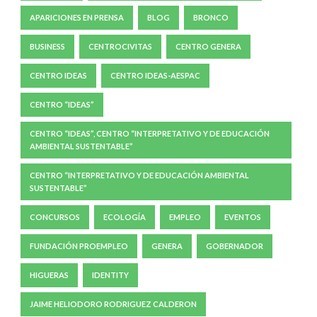
APARICIONES EN PRENSA
BLOG
BRONCO
BUSINESS
CENTROCIVITAS
CENTRO GENERA
CENTRO IDEAS
CENTRO IDEAS-AESPAC
CENTRO “IDEAS”
CENTRO “IDEAS”, CENTRO “INTERPRETATIVO Y DE EDUCACIÓN
AMBIENTAL SUSTENTABLE”
CENTRO “INTERPRETATIVO Y DE EDUCACIÓN AMBIENTAL
SUSTENTABLE”
CONCURSOS
ECOLOGÍA
EMPLEO
EVENTOS
FUNDACIÓN PROEMPLEO
GENERA
GOBERNADOR
HIGUERAS
IDENTITY
JAIME HELIODORO RODRIGUEZ CALDERON