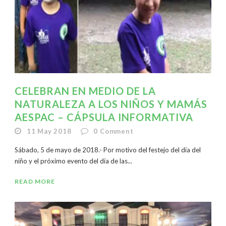
CELEBRAN EN MEDIO DE LA
NATURALEZA A LOS NIÑOS Y MAMÁS
AESPAC – CÁPSULA INFORMATIVA
11 May 2018
0
Comment
Sábado, 5 de mayo de 2018.- Por motivo del festejo del día del
niño y el próximo evento del día de las...
READ MORE