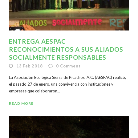
ENTREGA AESPAC
RECONOCIMIENTOS A SUS ALIADOS
SOCIALMENTE RESPONSABLES
13 Feb 2018
0
Comment
La Asociación Ecológica Sierra de Picachos, A.C. (AESPAC) realizó,
el pasado 27 de enero, una convivencia con instituciones y
empresas que colaboraron...
READ MORE