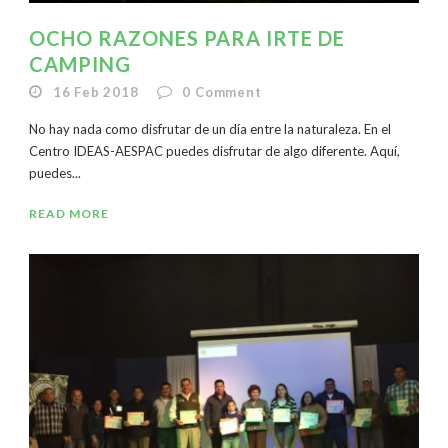
OCHO RAZONES PARA IRTE DE
CAMPING
16 Feb 2018
0
Comment
No hay nada como disfrutar de un día entre la naturaleza. En el
Centro IDEAS-AESPAC puedes disfrutar de algo diferente. Aquí,
puedes...
READ MORE