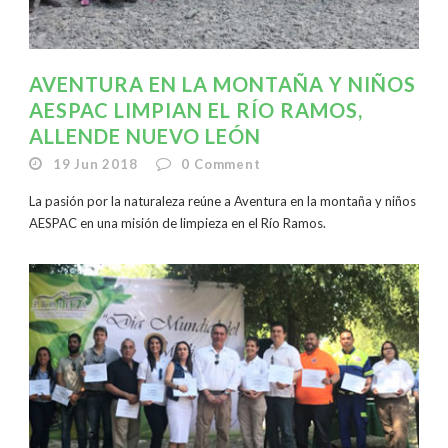
AVENTURA EN LA MONTAÑA Y NIÑOS
AESPAC LIMPIAN EL RÍO RAMOS,
ALLENDE NUEVO LEÓN
19 Jun 2018
0
Comment
La pasión por la naturaleza reúne a Aventura en la montaña y niños
AESPAC en una misión de limpieza en el Río Ramos.