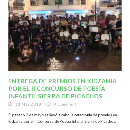
ENTREGA DE PREMIOS EN KIDZANIA
POR EL II CONCURSO DE POESÍA
INFANTIL SIERRA DE PICACHOS
11 May 2018
0
Comment
El pasado 2 de mayo se llevó a cabo la ceremonia de premios en
Kidzania por el II Concurso de Poesía Infantil Sierra de Picachos.