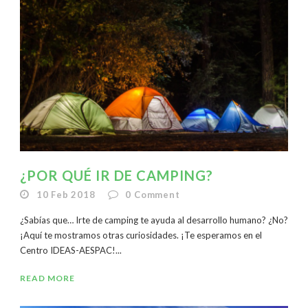
¿POR QUÉ IR DE CAMPING?
10 Feb 2018
0
Comment
¿Sabías que… Irte de camping te ayuda al desarrollo humano? ¿No?
¡Aquí te mostramos otras curiosidades. ¡Te esperamos en el
Centro IDEAS-AESPAC!...
READ MORE