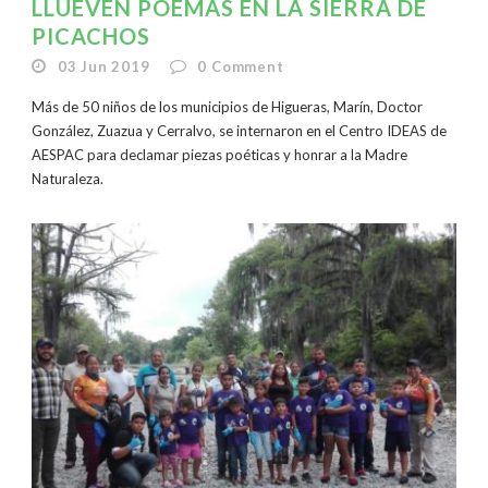
LLUEVEN POEMAS EN LA SIERRA DE
PICACHOS
03 Jun 2019
0
Comment
Más de 50 niños de los municipios de Higueras, Marín, Doctor
González, Zuazua y Cerralvo, se internaron en el Centro IDEAS de
AESPAC para declamar piezas poéticas y honrar a la Madre
Naturaleza.