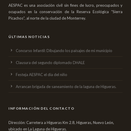
AESPAC es una asociación civil sin fines de lucro, preocupados y
ocupados en la conservación de la Reserva Ecológica “Sierra
Picachos”, al norte de la ciudad de Monterrey.
ÚLTIMAS NOTICIAS
Concurso Infantil: Dibujando los paisajes de mi municipio
Clausura del segundo diplomado DHALE
Festeja AESPAC el dia del niño
Arrancan brigada de saneamiento de la laguna de Higueras.
INFORMACIÓN DEL CONTACTO
Dirección: Carretera a Higueras Km 2.8, Higueras, Nuevo León,
ubicado en La Laguna de Higueras.