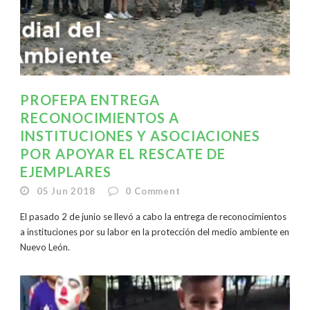
PROFEPA ENTREGA
RECONOCIMIENTOS A
INSTITUCIONES Y ASOCIACIONES
POR APOYAR EL RESCATE DE
EJEMPLARES
05 Jun 2018
0
Comment
El pasado 2 de junio se llevó a cabo la entrega de reconocimientos
a instituciones por su labor en la protección del medio ambiente en
Nuevo León.