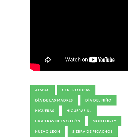
AESPAC
CENTRO IDEAS
DÍA DE LAS MADRES
DÍA DEL NIÑO
HIGUERAS
HIGUERAS NL
HIGUERAS NUEVO LEÓN
MONTERREY
NUEVO LEON
SIERRA DE PICACHOS