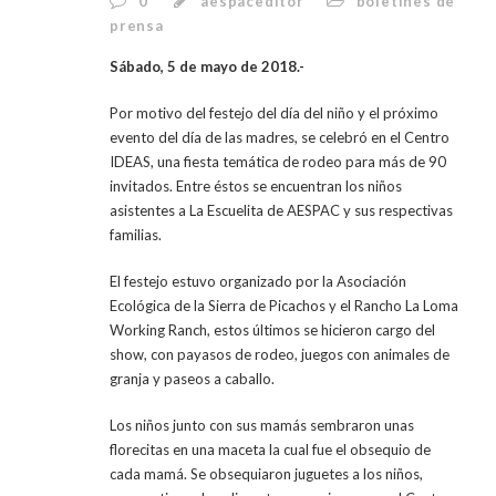
0
aespaceditor
boletines de
prensa
Sábado, 5 de mayo de 2018.-
Por motivo del festejo del día del niño y el próximo
evento del día de las madres, se celebró en el Centro
IDEAS, una fiesta temática de rodeo para más de 90
invitados. Entre éstos se encuentran los niños
asistentes a La Escuelita de AESPAC y sus respectivas
familias.
El festejo estuvo organizado por la Asociación
Ecológica de la Sierra de Picachos y el Rancho La Loma
Working Ranch, estos últimos se hicieron cargo del
show, con payasos de rodeo, juegos con animales de
granja y paseos a caballo.
Los niños junto con sus mamás sembraron unas
florecitas en una maceta la cual fue el obsequio de
cada mamá. Se obsequiaron juguetes a los niños,