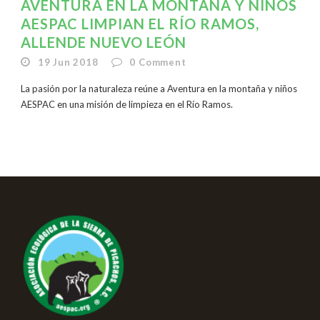
AVENTURA EN LA MONTAÑA Y NIÑOS
AESPAC LIMPIAN EL RÍO RAMOS,
ALLENDE NUEVO LEÓN
19 Jun 2018
0
Comment
La pasión por la naturaleza reúne a Aventura en la montaña y niños
AESPAC en una misión de limpieza en el Río Ramos.