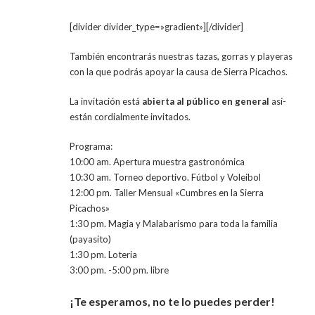
[divider divider_type=»gradient»][/divider]
También encontrarás nuestras tazas, gorras y playeras
con la que podrás apoyar la causa de Sierra Picachos.
La invitación está
abierta al público en general
así­
están cordialmente invitados.
Programa:
10:00 am. Apertura muestra gastronómica
10:30 am. Torneo deportivo. Fútbol y Voleibol
12:00 pm. Taller Mensual «Cumbres en la Sierra
Picachos»
1:30 pm. Magia y Malabarismo para toda la familia
(payasito)
1:30 pm. Loteria
3:00 pm. -5:00 pm. libre
¡Te esperamos, no te lo puedes perder!