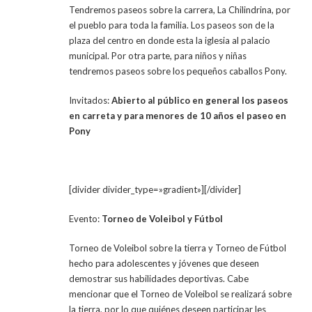
Tendremos paseos sobre la carrera, La Chilindrina, por
el pueblo para toda la familia. Los paseos son de la
plaza del centro en donde esta la iglesia al palacio
municipal. Por otra parte, para niños y niñas
tendremos paseos sobre los pequeños caballos Pony.
Invitados:
Abierto al público en general los paseos
en carreta y para menores de 10 años el paseo en
Pony
[divider divider_type=»gradient»][/divider]
Evento:
Torneo de Voleibol y Fútbol
Torneo de Voleibol sobre la tierra y Torneo de Fútbol
hecho para adolescentes y jóvenes que deseen
demostrar sus habilidades deportivas. Cabe
mencionar que el Torneo de Voleibol se realizará sobre
la tierra, por lo que quiénes deseen participar les