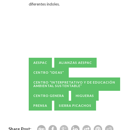
diferentes índoles.
AESPAC
ALIANZAS AESPAC
CENTRO “IDEAS”
CENTRO “INTERPRETATIVO Y DE EDUCACIÓN
AMBIENTAL SUSTENTABLE”
CENTRO GENERA
HIGUERAS
PRENSA
SIERRA PICACHOS
Share Post: