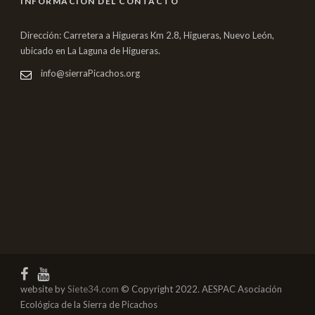
INFORMACIÓN DEL CONTACTO
Dirección: Carretera a Higueras Km 2.8, Higueras, Nuevo León,
ubicado en La Laguna de Higueras.
info@sierraPicachos.org
website by
Siete34.com
© Copyright 2022. AESPAC Asociación
Ecológica de la Sierra de Picachos