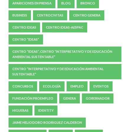
APARICIONES EN PRENSA
BLOG
BRONCO
BUSINESS
CENTROCIVITAS
CENTRO GENERA
CENTRO IDEAS
CENTRO IDEAS-AESPAC
CENTRO “IDEAS”
CENTRO “IDEAS”, CENTRO “INTERPRETATIVO Y DE EDUCACIÓN
AMBIENTAL SUSTENTABLE”
CENTRO “INTERPRETATIVO Y DE EDUCACIÓN AMBIENTAL
SUSTENTABLE”
CONCURSOS
ECOLOGÍA
EMPLEO
EVENTOS
FUNDACIÓN PROEMPLEO
GENERA
GOBERNADOR
HIGUERAS
IDENTITY
JAIME HELIODORO RODRIGUEZ CALDERON