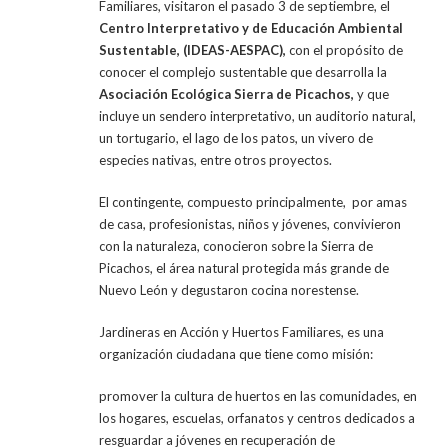
Familiares, visitaron el pasado 3 de septiembre, el
Centro Interpretativo y de Educación Ambiental
Sustentable, (IDEAS-AESPAC),
con el propósito de
conocer el complejo sustentable que desarrolla la
Asociación Ecológica Sierra de Picachos,
y que
incluye un sendero interpretativo, un auditorio natural,
un tortugario, el lago de los patos, un vivero de
especies nativas, entre otros proyectos.
El contingente, compuesto principalmente, por amas
de casa, profesionistas, niños y jóvenes, convivieron
con la naturaleza, conocieron sobre la Sierra de
Picachos, el área natural protegida más grande de
Nuevo León y degustaron cocina norestense.
Jardineras en Acción y Huertos Familiares, es una
organización ciudadana que tiene como misión:
promover la cultura de huertos en las comunidades, en
los hogares, escuelas, orfanatos y centros dedicados a
resguardar a jóvenes en recuperación de