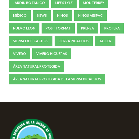
JARDÍN BOTÁNICO
LIFE STYLE
MONTERREY
MÉXICO
NEWS
NIÑOS
NIÑOS AESPAC
NUEVO LEON
POST FORMAT
PRENSA
PROFEPA
SIERRA DE PICACHOS
SIERRA PICACHOS
TALLER
VIVERO
VIVERO HIGUERAS
ÁREA NATURAL PROTEGIDA
ÁREA NATURAL PROTEGIDA DE LA SIERRA PICACHOS