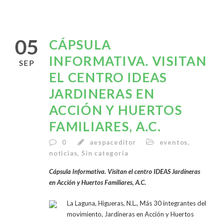
05
CÁPSULA
INFORMATIVA. VISITAN
SEP
EL CENTRO IDEAS
JARDINERAS EN
ACCIÓN Y HUERTOS
FAMILIARES, A.C.
0
aespaceditor
eventos
,
noticias
,
Sin categoría
Cápsula Informativa. Visitan el centro IDEAS Jardíneras
en Acción y Huertos Familiares, A.C.
La Laguna, Higueras, N.L., Más 30 integrantes del
movimiento, Jardineras en Acción y Huertos