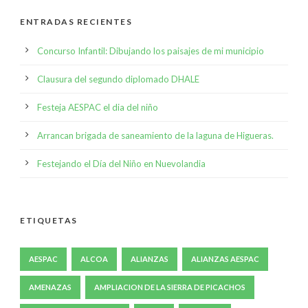
ENTRADAS RECIENTES
Concurso Infantil: Dibujando los paisajes de mi municipio
Clausura del segundo diplomado DHALE
Festeja AESPAC el dia del niño
Arrancan brigada de saneamiento de la laguna de Higueras.
Festejando el Día del Niño en Nuevolandia
ETIQUETAS
AESPAC
ALCOA
ALIANZAS
ALIANZAS AESPAC
AMENAZAS
AMPLIACION DE LA SIERRA DE PICACHOS