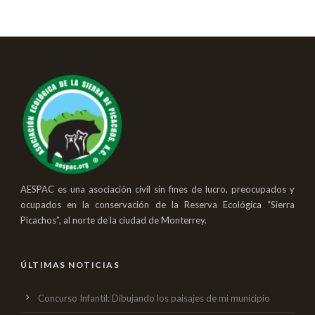
AESPAC es una asociación civil sin fines de lucro, preocupados y
ocupados en la conservación de la Reserva Ecológica “Sierra
Picachos”, al norte de la ciudad de Monterrey.
ÚLTIMAS NOTICIAS
Concurso Infantil: Dibujando los paisajes de mi municipio