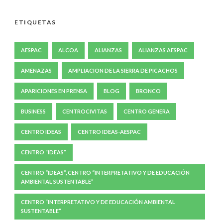
ETIQUETAS
AESPAC
ALCOA
ALIANZAS
ALIANZAS AESPAC
AMENAZAS
AMPLIACION DE LA SIERRA DE PICACHOS
APARICIONES EN PRENSA
BLOG
BRONCO
BUSINESS
CENTROCIVITAS
CENTRO GENERA
CENTRO IDEAS
CENTRO IDEAS-AESPAC
CENTRO “IDEAS”
CENTRO “IDEAS”, CENTRO “INTERPRETATIVO Y DE EDUCACIÓN
AMBIENTAL SUSTENTABLE”
CENTRO “INTERPRETATIVO Y DE EDUCACIÓN AMBIENTAL
SUSTENTABLE”