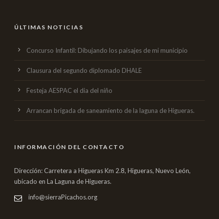
ÚLTIMAS NOTICIAS
Concurso Infantil: Dibujando los paisajes de mi municipio
Clausura del segundo diplomado DHALE
Festeja AESPAC el dia del niño
Arrancan brigada de saneamiento de la laguna de Higueras.
INFORMACIÓN DEL CONTACTO
Dirección: Carretera a Higueras Km 2.8, Higueras, Nuevo León,
ubicado en La Laguna de Higueras.
info@sierraPicachos.org