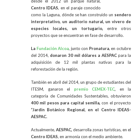
desde el 2012 un parque natural,
Centro IDEAS
, en el paraje conocido
como la Laguna, dónde se han construido un
sendero
interpretativo, un auditorio natural, un vivero de
especies locales, un tortugario,
entre otros
proyectos que se encuentran en fase de desarrollo.
La
Fundación Alcoa
, junto con
Pronatura
, en octubre
del 2014,
donaron 30 mil dólares a AESPAC
para la
adquisición de 12 mil plantas nativas para la
reforestación de la región.
También en abril del 2014, un grupo de estudiantes del
ITESM, ganaron el
premio CEMEX-TEC
,
en la
categoría de Comunidades Sustentables, obtuvieron
400 mil pesos para capital semilla,
con el proyecto
“Jardín Botánico Regional, en el Centro IDEAS-
AESPAC.
Actualmente,
AESPAC,
desarrolla zonas turísticas, en el
Centro IDEAS
, en armonía con el medio ambiente.