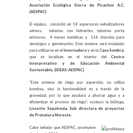
Asociación Ecológica Sierra de Picachos A.C.
(AESPAC)
El equipo, consistió en 14 aspersores nebulizadores
aéreos, tuberías con hidrantes, tuberías porta
emisoras, 4 mesas metálicas y 116 charolas para
almácigos y germinación. Este sistema será instalado
para utilizarse en el
Invernadero
y en la
Casa Sombra
,
que se localizan en el interior del
Centro
Interpretativo y de Educación Ambiental
Sustentable, (IDEAS-AESPAC)
“Este sistema de riego por aspersión, no utiliza
bombas, sino la funcionalidad es a través de la
gravedad, por lo que ayudará a ahorrar agua y a
eficientizar el proceso de riego”, sostuvo la bióloga,
Lissette Sepúlveda, Sub directora de proyectos
de Pronatura Noreste.
Cabe señalar que AESPAC, promueve