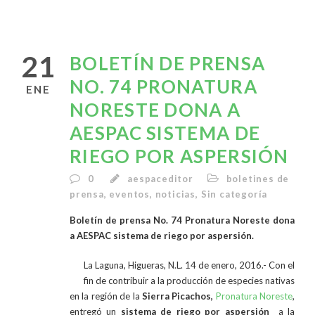
21
BOLETÍN DE PRENSA
NO. 74 PRONATURA
ENE
NORESTE DONA A
AESPAC SISTEMA DE
RIEGO POR ASPERSIÓN
0
aespaceditor
boletines de
prensa
,
eventos
,
noticias
,
Sin categoría
Boletín de prensa No. 74 Pronatura Noreste dona
a AESPAC sistema de riego por aspersión.
La Laguna, Higueras, N.L. 14 de enero, 2016.- Con el
fin de contribuir a la producción de especies nativas
en la región de la
Sierra Picachos,
Pronatura Noreste
,
entregó un
sistema de riego por aspersión
a la