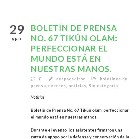
29
BOLETÍN DE PRENSA
NO. 67 TIKÚN OLAM:
SEP
PERFECCIONAR EL
MUNDO ESTÁ EN
NUESTRAS MANOS.
0
aespaceditor
boletines de
prensa
,
eventos
,
noticias
,
Sin categoría
Noticias
Boletín de Prensa No. 67
Tikún olam: perfeccionar
el mundo
está en nuestras manos.
Durante el evento, los asistentes firmaron una
carta de apoyo por la defensa y conservación de la