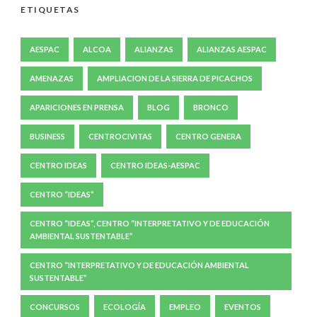
ETIQUETAS
AESPAC
ALCOA
ALIANZAS
ALIANZAS AESPAC
AMENAZAS
AMPLIACION DE LA SIERRA DE PICACHOS
APARICIONES EN PRENSA
BLOG
BRONCO
BUSINESS
CENTROCIVITAS
CENTRO GENERA
CENTRO IDEAS
CENTRO IDEAS-AESPAC
CENTRO “IDEAS”
CENTRO “IDEAS”, CENTRO “INTERPRETATIVO Y DE EDUCACIÓN
AMBIENTAL SUSTENTABLE”
CENTRO “INTERPRETATIVO Y DE EDUCACIÓN AMBIENTAL
SUSTENTABLE”
CONCURSOS
ECOLOGÍA
EMPLEO
EVENTOS