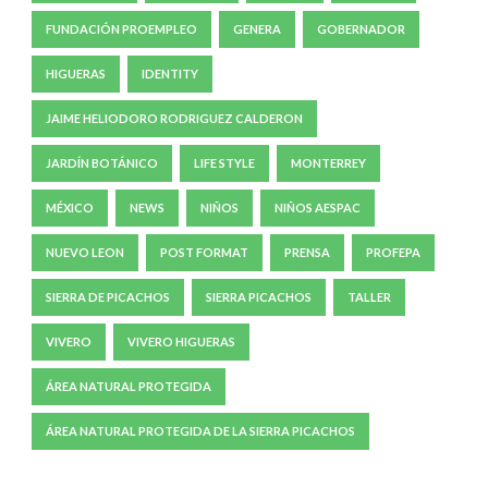
FUNDACIÓN PROEMPLEO
GENERA
GOBERNADOR
HIGUERAS
IDENTITY
JAIME HELIODORO RODRIGUEZ CALDERON
JARDÍN BOTÁNICO
LIFE STYLE
MONTERREY
MÉXICO
NEWS
NIÑOS
NIÑOS AESPAC
NUEVO LEON
POST FORMAT
PRENSA
PROFEPA
SIERRA DE PICACHOS
SIERRA PICACHOS
TALLER
VIVERO
VIVERO HIGUERAS
ÁREA NATURAL PROTEGIDA
ÁREA NATURAL PROTEGIDA DE LA SIERRA PICACHOS