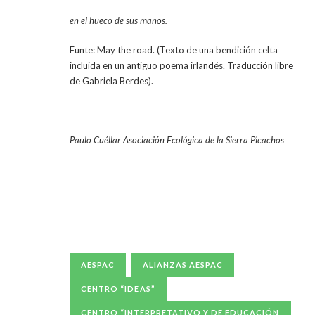
en el hueco de sus manos.
Funte: May the road. (Texto de una bendición celta
incluida en un antiguo poema irlandés. Traducción libre
de Gabriela Berdes).
Paulo Cuéllar Asociación Ecológica de la Sierra Picachos
AESPAC
ALIANZAS AESPAC
CENTRO “IDEAS”
CENTRO “INTERPRETATIVO Y DE EDUCACIÓN