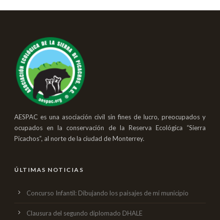
AESPAC es una asociación civil sin fines de lucro, preocupados y
ocupados en la conservación de la Reserva Ecológica “Sierra
Picachos”, al norte de la ciudad de Monterrey.
ÚLTIMAS NOTICIAS
Concurso Infantil: Dibujando los paisajes de mi municipio
Clausura del segundo diplomado DHALE