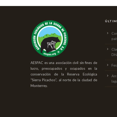
ÚLTIM
Con
pai
Cla
DH
AESPAC es una asociación civil sin fines de
Fes
lucro, preocupados y ocupados en la
conservación de la Reserva Ecológica
Arr
“Sierra Picachos”, al norte de la ciudad de
lag
Monterrey.