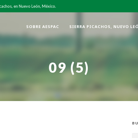
icachos, en Nuevo León, México.
SOBRE AESPAC
SIERRA PICACHOS, NUEVO LE
09 (5)
BU