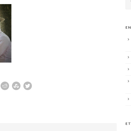
EN
ET