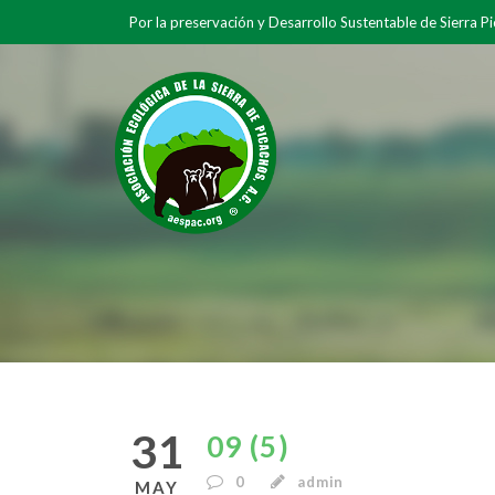
Por la preservación y Desarrollo Sustentable de Sierra P
31
09 (5)
0
admin
MAY