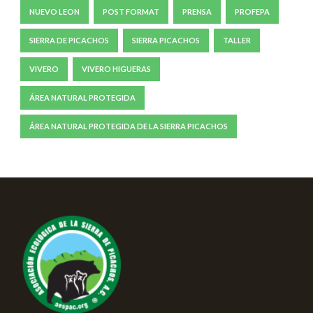
NUEVO LEON
POST FORMAT
PRENSA
PROFEPA
SIERRA DE PICACHOS
SIERRA PICACHOS
TALLER
VIVERO
VIVERO HIGUERAS
ÁREA NATURAL PROTEGIDA
ÁREA NATURAL PROTEGIDA DE LA SIERRA PICACHOS