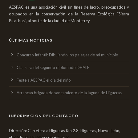
AESPAC es una asociación civil sin fines de lucro, preocupados y
ocupados en la conservación de la Reserva Ecológica “Sierra
Picachos”, al norte de la ciudad de Monterrey.
ÚLTIMAS NOTICIAS
Concurso Infantil: Dibujando los paisajes de mi municipio
Clausura del segundo diplomado DHALE
Festeja AESPAC el dia del niño
Arrancan brigada de saneamiento de la laguna de Higueras.
INFORMACIÓN DEL CONTACTO
Dirección: Carretera a Higueras Km 2.8, Higueras, Nuevo León,
ubicado en La Laguna de Higueras.