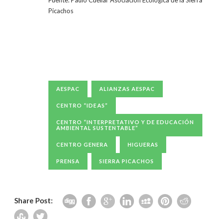
Fuente: Paulo Cuéllar Asociación Ecológica de la Sierra
Picachos
AESPAC
ALIANZAS AESPAC
CENTRO “IDEAS”
CENTRO “INTERPRETATIVO Y DE EDUCACIÓN
AMBIENTAL SUSTENTABLE”
CENTRO GENERA
HIGUERAS
PRENSA
SIERRA PICACHOS
Share Post: