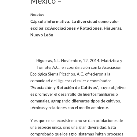
México –
Noticias.
Cápsula informativa.
La diversidad como valor
ecológico:
Asociaciones y Rotaciones
,
Higueras,
Nuevo León
Higueras, N.L. Noviembre, 12, 2014. Matriztica y
Tomate, A.C., en coordinación con la Asociación
Ecológica Sierra Picachos, A.C. ofrecieron a la
comunidad de Higueras el taller denominado:
“Asociación y Rotación de Cultivos”
,
cuyo objetivo
es promover el desarrollo de huertos familiares o
comunales, agrupando diferentes tipos de cultivos,
técnicas y relaciones con el medio ambiente.
Y es que en un ecosistema no se dan poblaciones de
una especie única, sino una gran diversidad. Está
comprobado que los agro-sistemas imitan procesos