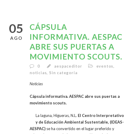
05
CÁPSULA
INFORMATIVA. AESPAC
AGO
ABRE SUS PUERTAS A
MOVIMIENTO SCOUTS.
0
aespaceditor
eventos
,
noticias
,
Sin categoría
Noticias
Cápsula informativa. AESPAC abre sus puertas a
movimiento scouts.
La laguna, Higueras, N.L.
El Centro Interpretativo
y de Educación Ambiental Sustentable, (IDEAS-
AESPAC)
se ha convertido en el lugar preferido y