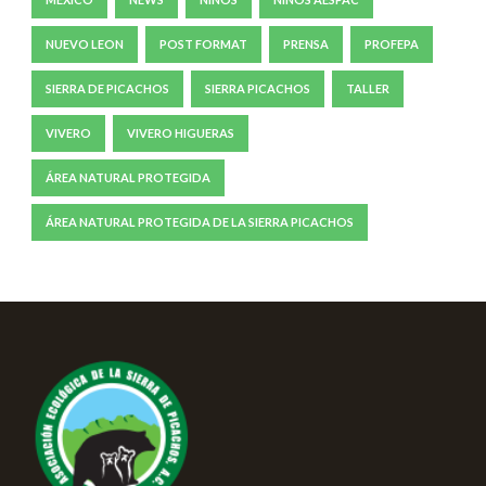
NUEVO LEON
POST FORMAT
PRENSA
PROFEPA
SIERRA DE PICACHOS
SIERRA PICACHOS
TALLER
VIVERO
VIVERO HIGUERAS
ÁREA NATURAL PROTEGIDA
ÁREA NATURAL PROTEGIDA DE LA SIERRA PICACHOS