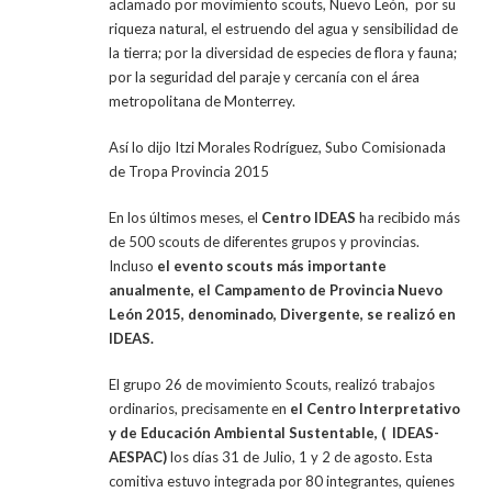
aclamado por movimiento scouts, Nuevo León, por su
riqueza natural, el estruendo del agua y sensibilidad de
la tierra; por la diversidad de especies de flora y fauna;
por la seguridad del paraje y cercanía con el área
metropolitana de Monterrey.
Así lo dijo Itzi Morales Rodríguez, Subo Comisionada
de Tropa Provincia 2015
En los últimos meses, el
Centro IDEAS
ha recibido más
de 500 scouts de diferentes grupos y provincias.
Incluso
el evento scouts más importante
anualmente, el Campamento de Provincia Nuevo
León 2015, denominado, Divergente, se realizó en
IDEAS.
El grupo 26 de movimiento Scouts, realizó trabajos
ordinarios, precisamente en
el Centro Interpretativo
y de Educación Ambiental Sustentable,
( IDEAS-
AESPAC)
los días 31 de Julio, 1 y 2 de agosto. Esta
comitiva estuvo integrada por 80 integrantes, quienes