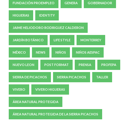
FUNDACIÓN PROEMPLEO
GENERA
GOBERNADOR
HIGUERAS
IDENTITY
JAIME HELIODORO RODRIGUEZ CALDERON
JARDÍN BOTÁNICO
LIFE STYLE
MONTERREY
MÉXICO
NEWS
NIÑOS
NIÑOS AESPAC
NUEVO LEON
POST FORMAT
PRENSA
PROFEPA
SIERRA DE PICACHOS
SIERRA PICACHOS
TALLER
VIVERO
VIVERO HIGUERAS
ÁREA NATURAL PROTEGIDA
ÁREA NATURAL PROTEGIDA DE LA SIERRA PICACHOS