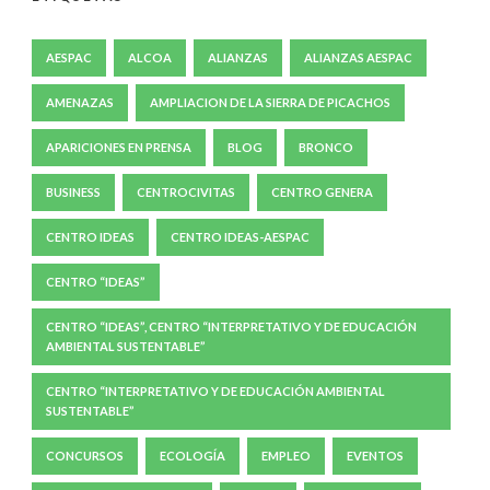
AESPAC
ALCOA
ALIANZAS
ALIANZAS AESPAC
AMENAZAS
AMPLIACION DE LA SIERRA DE PICACHOS
APARICIONES EN PRENSA
BLOG
BRONCO
BUSINESS
CENTROCIVITAS
CENTRO GENERA
CENTRO IDEAS
CENTRO IDEAS-AESPAC
CENTRO “IDEAS”
CENTRO “IDEAS”, CENTRO “INTERPRETATIVO Y DE EDUCACIÓN
AMBIENTAL SUSTENTABLE”
CENTRO “INTERPRETATIVO Y DE EDUCACIÓN AMBIENTAL
SUSTENTABLE”
CONCURSOS
ECOLOGÍA
EMPLEO
EVENTOS