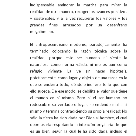
indispensable aminorar la marcha para mirar la
realidad de otra manera, recoger los avances positivos
y sostenibles, y a la vez recuperar los valores y los
grandes fines arrasados por un desenfreno
megalómano.
El antropocentrismo moderno, paradójicamente, ha
terminado colocando la razón técnica sobre la
realidad, porque este ser humano ni siente la
naturaleza como norma válida, ni menos aún como
refugio viviente. La ve sin hacer hipótesis,
prácticamente, como lugar y objeto de una tarea en la
que se encierra todo, siéndole indiferente lo que con
ello suceda. De ese modo, se debilita el valor que tiene
el mundo en sí mismo. Pero si el ser humano no
redescubre su verdadero lugar, se entiende mal a sí
mismo y termina contradiciendo su propia realidad: No
sólo la tierra ha sido dada por Dios al hombre, el cual
debe usarla respetando la intención originaria de que
es un bien, según la cual le ha sido dada; incluso el