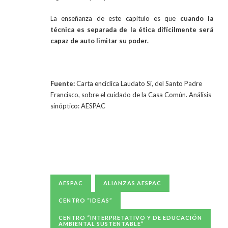
La enseñanza de este capítulo es que
cuando la
técnica es separada de la ética difícilmente será
capaz de auto limitar su poder.
Fuente:
Carta encíclica Laudato Sí, del Santo Padre
Francisco, sobre el cuidado de la Casa Común. Análisis
sinóptico: AESPAC
AESPAC
ALIANZAS AESPAC
CENTRO “IDEAS”
CENTRO “INTERPRETATIVO Y DE EDUCACIÓN
AMBIENTAL SUSTENTABLE”