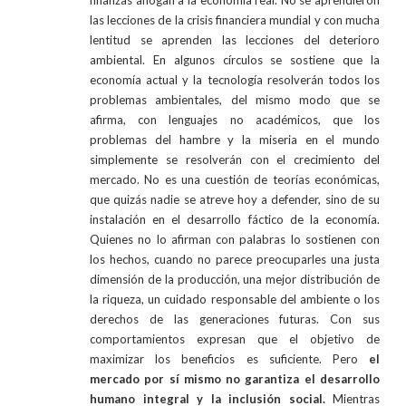
finanzas ahogan a la economía real. No se aprendieron
las lecciones de la crisis financiera mundial y con mucha
lentitud se aprenden las lecciones del deterioro
ambiental. En algunos círculos se sostiene que la
economía actual y la tecnología resolverán todos los
problemas ambientales, del mismo modo que se
afirma, con lenguajes no académicos, que los
problemas del hambre y la miseria en el mundo
simplemente se resolverán con el crecimiento del
mercado. No es una cuestión de teorías económicas,
que quizás nadie se atreve hoy a defender, sino de su
instalación en el desarrollo fáctico de la economía.
Quienes no lo afirman con palabras lo sostienen con
los hechos, cuando no parece preocuparles una justa
dimensión de la producción, una mejor distribución de
la riqueza, un cuidado responsable del ambiente o los
derechos de las generaciones futuras. Con sus
comportamientos expresan que el objetivo de
maximizar los beneficios es suficiente. Pero
el
mercado por sí mismo no garantiza el desarrollo
humano integral y la inclusión social.
Mientras