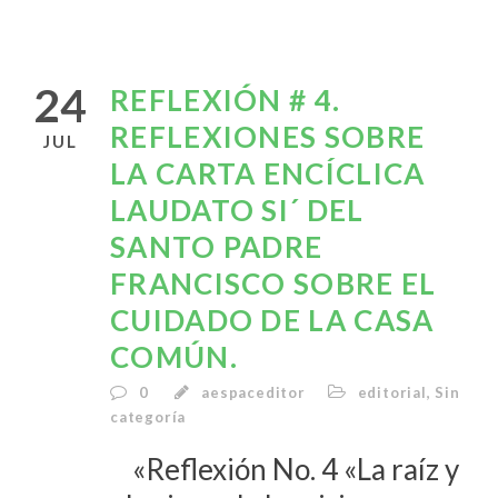
24
REFLEXIÓN # 4.
REFLEXIONES SOBRE
JUL
LA CARTA ENCÍCLICA
LAUDATO SI´ DEL
SANTO PADRE
FRANCISCO SOBRE EL
CUIDADO DE LA CASA
COMÚN.
0
aespaceditor
editorial
,
Sin
categoría
«Reflexión No. 4 «La raíz y