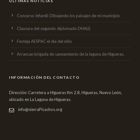
ÚLTIMAS NOTICIAS
Concurso Infantil: Dibujando los paisajes de mi municipio
Clausura del segundo diplomado DHALE
Festeja AESPAC el dia del niño
Arrancan brigada de saneamiento de la laguna de Higueras.
INFORMACIÓN DEL CONTACTO
Dirección: Carretera a Higueras Km 2.8, Higueras, Nuevo León,
ubicado en La Laguna de Higueras.
info@sierraPicachos.org