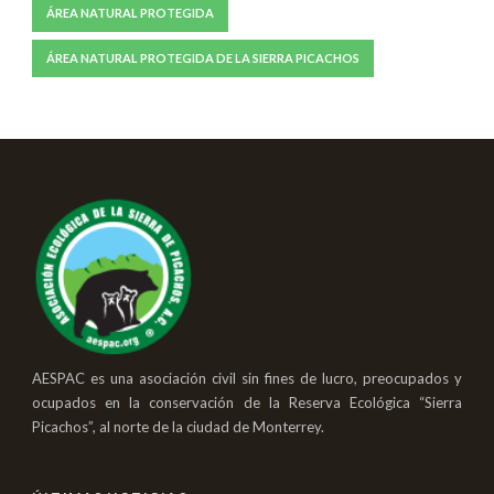
ÁREA NATURAL PROTEGIDA
ÁREA NATURAL PROTEGIDA DE LA SIERRA PICACHOS
AESPAC es una asociación civil sin fines de lucro, preocupados y
ocupados en la conservación de la Reserva Ecológica “Sierra
Picachos”, al norte de la ciudad de Monterrey.