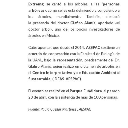
Extrema
; se cantó a los árboles, a las “
personas
arbóreas
«, como se les está definiendo y conociendo a
los árboles, mundialmente. También, destacó
la presencia del doctor
Glafiro Alanís
, apodado «el
doctor árbol», uno de los pocos investigadores de
árboles en México.
Cabe apuntar, que desde el 2014,
AESPAC
sostiene un
acuerdo de cooperación con la Facultad de Biología de
la UANL, bajo la representación, precisamente del Dr.
Glafiro Alanís, quien realizó un dictamen de árboles en
el
Centro Interpretativo y de Educación Ambiental
Sustentable, (IDEAS-AESPAC)
.
El evento se realizó en el
Parque Fundidora
, el pasado
23 de abril, con la asistencia de más de 100 personas.
Fuente: Paulo Cuéllar Martínez , AESPAC