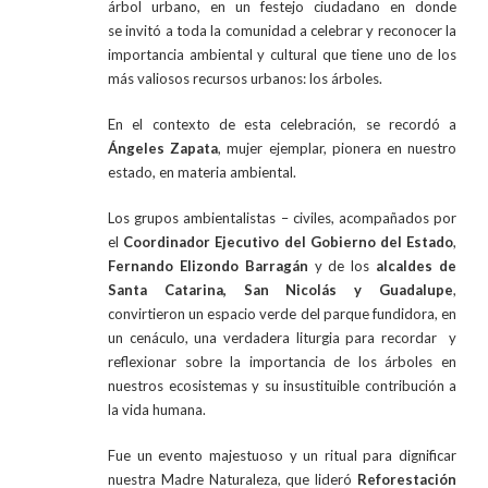
árbol urbano, en un festejo ciudadano en donde
se invitó a toda la comunidad a celebrar y reconocer la
importancia ambiental y cultural que tiene uno de los
más valiosos recursos urbanos: los árboles.
En el contexto de esta celebración, se recordó a
Ángeles Zapata
, mujer ejemplar, pionera en nuestro
estado, en materia ambiental.
Los grupos ambientalistas – civiles, acompañados por
el
Coordinador Ejecutivo del Gobierno del Estado
,
Fernando Elizondo Barragán
y de los
alcaldes de
Santa Catarina, San Nicolás y Guadalupe
,
convirtieron un espacio verde del parque fundidora, en
un cenáculo, una verdadera liturgia para recordar y
reflexionar sobre la importancia de los árboles en
nuestros ecosistemas y su insustituible contribución a
la vida humana.
Fue un evento majestuoso y un ritual para dignificar
nuestra Madre Naturaleza, que lideró
Reforestación