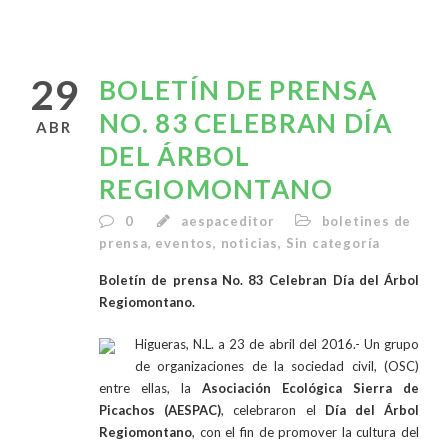
29
BOLETÍN DE PRENSA
NO. 83 CELEBRAN DÍA
ABR
DEL ÁRBOL
REGIOMONTANO
0
aespaceditor
boletines de
prensa
,
eventos
,
noticias
,
Sin categoría
Boletín de prensa No. 83 Celebran Día del Árbol
Regiomontano.
Higueras, N.L. a 23 de abril del 2016.- Un grupo
de organizaciones de la sociedad civil, (OSC)
entre ellas, la
Asociación Ecológica Sierra de
Picachos (AESPAC)
, celebraron el
Día del Árbol
Regiomontano
, con el fin de promover la cultura del