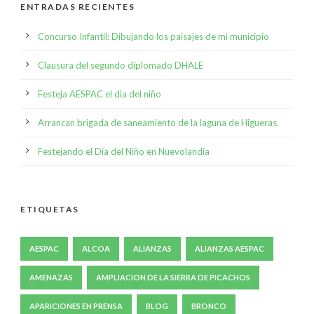
ENTRADAS RECIENTES
Concurso Infantil: Dibujando los paisajes de mi municipio
Clausura del segundo diplomado DHALE
Festeja AESPAC el dia del niño
Arrancan brigada de saneamiento de la laguna de Higueras.
Festejando el Día del Niño en Nuevolandia
ETIQUETAS
AESPAC
ALCOA
ALIANZAS
ALIANZAS AESPAC
AMENAZAS
AMPLIACION DE LA SIERRA DE PICACHOS
APARICIONES EN PRENSA
BLOG
BRONCO