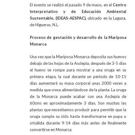
El evento se realizó el pasado 9 de mayo, en el
Centro
Interpretativo y de Educación Ambiental
Sustentable, (IDEAS-AESPAC),
ubicado en la Laguna,
de Higueras, N.L.
Proceso de gestación y desarrollo de la Mariposa
Monarca
Una vez que la Mariposa Monarca deposita sus huevos
debajo de las hojas de la Asclepia, después de 3-5 días
el huevo se rompe para mostrar a una oruga en su
primera etapa, la cual durante un periodo de 10-15
días aumentará su masa corporal unas 2000 veces a
medida que crece alimentándose de la planta. La oruga
de la Monarca puede acabar con una Asclepia de
60cms en aproximadamente 3 días. Son muchas las
plantas que necesitamos producir para permitir que la
oruga cumpla su ciclo hasta transformarse en pupa o
crisálida durante 9-14 días más antes de finalmente
convertirse en Monarca.