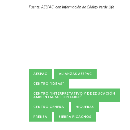
Fuente: AESPAC, con información de Código Verde Life
AESPAC
ALIANZAS AESPAC
CENTRO “IDEAS”
CENTRO “INTERPRETATIVO Y DE EDUCACIÓN
AMBIENTAL SUSTENTABLE”
CENTRO GENERA
HIGUERAS
PRENSA
SIERRA PICACHOS