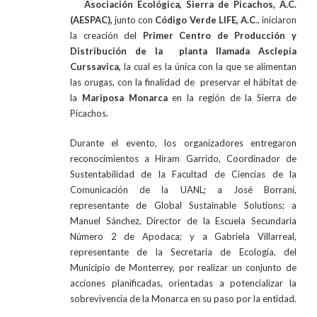
Asociación Ecológica, Sierra de Picachos, A.C.
(AESPAC),
junto con
Código Verde LIFE, A.C
., iniciaron
la creación del
Primer Centro de Producción y
Distribución de la planta llamada Asclepia
Curssavica,
la cual es la única con la que se alimentan
las orugas, con la finalidad de preservar el hábitat de
la
Mariposa Monarca
en la región de la Sierra de
Picachos.
Durante el evento, los organizadores entregaron
reconocimientos a Hiram Garrido, Coordinador de
Sustentabilidad de la Facultad de Ciencias de la
Comunicación de la UANL; a José Borrani,
representante de Global Sustainable Solutions; a
Manuel Sánchez, Director de la Escuela Secundaria
Número 2 de Apodaca; y a Gabriela Villarreal,
representante de la Secretaria de Ecología, del
Municipio de Monterrey, por realizar un conjunto de
acciones planificadas, orientadas a potencializar la
sobrevivencia de la Monarca en su paso por la entidad.