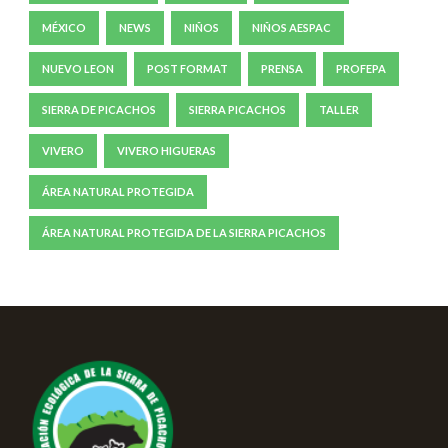
MÉXICO
NEWS
NIÑOS
NIÑOS AESPAC
NUEVO LEON
POST FORMAT
PRENSA
PROFEPA
SIERRA DE PICACHOS
SIERRA PICACHOS
TALLER
VIVERO
VIVERO HIGUERAS
ÁREA NATURAL PROTEGIDA
ÁREA NATURAL PROTEGIDA DE LA SIERRA PICACHOS