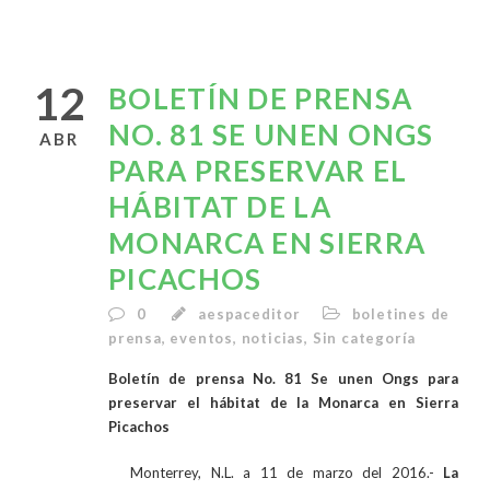
12
BOLETÍN DE PRENSA
NO. 81 SE UNEN ONGS
ABR
PARA PRESERVAR EL
HÁBITAT DE LA
MONARCA EN SIERRA
PICACHOS
0
aespaceditor
boletines de
prensa
,
eventos
,
noticias
,
Sin categoría
Boletín de prensa No. 81 Se unen Ongs para
preservar el hábitat de la Monarca en Sierra
Picachos
Monterrey, N.L. a 11 de marzo del 2016.-
La