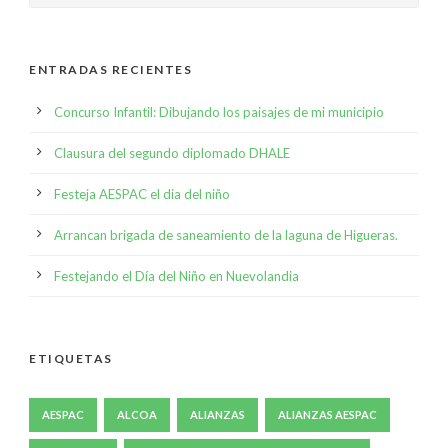
ENTRADAS RECIENTES
Concurso Infantil: Dibujando los paisajes de mi municipio
Clausura del segundo diplomado DHALE
Festeja AESPAC el dia del niño
Arrancan brigada de saneamiento de la laguna de Higueras.
Festejando el Día del Niño en Nuevolandia
ETIQUETAS
AESPAC
ALCOA
ALIANZAS
ALIANZAS AESPAC