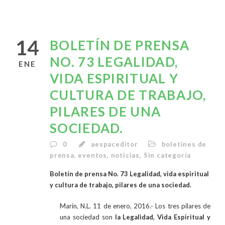
14
BOLETÍN DE PRENSA
NO. 73 LEGALIDAD,
ENE
VIDA ESPIRITUAL Y
CULTURA DE TRABAJO,
PILARES DE UNA
SOCIEDAD.
0
aespaceditor
boletines de
prensa
,
eventos
,
noticias
,
Sin categoría
Boletín de prensa No. 73 Legalidad, vida espiritual
y cultura de trabajo, pilares de una sociedad.
Marín, N.L. 11 de enero, 2016.- Los tres pilares de
una sociedad son
la Legalidad, Vida Espiritual y