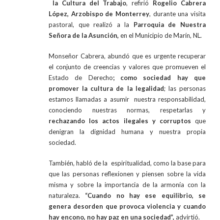
la Cultura del Trabajo
, refirió
Rogelio Cabrera
López, Arzobispo de Monterrey
, durante una visita
pastoral, que realizó a la
Parroquia de Nuestra
Señora de la Asunción,
en el Municipio de Marín, NL.
Monseñor Cabrera, abundó que es urgente recuperar
el conjunto de creencias y valores que promueven el
Estado de Derecho
; como sociedad hay que
promover la
cultura de la legalidad
; las personas
estamos llamadas a asumir nuestra responsabilidad,
conociendo nuestras normas, respetarlas y
rechazando los actos ilegales y corruptos
que
denigran la dignidad humana y nuestra propia
sociedad.
También, habló de la espiritualidad, como la base para
que las personas reflexionen y piensen sobre la vida
misma y sobre la importancia de la armonía con la
naturaleza.
“Cuando no hay ese equilibrio, se
genera desorden que provoca violencia y cuando
hay encono, no hay paz en una sociedad”,
advirtió.