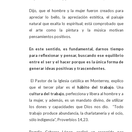
Dijo, que el hombre y la mujer fueron creados para
apreciar lo bello, la apreciación estética, el paisaje
natural que exalta lo espiritual; está comprobado que
el arte como la pintura y la música motivan
pensamientos positivos.
En este sentido, es fundamental, darnos tiempo
para reflexionar y pensar, buscando ese equilibrio
entre el ser y el hacer porque es la única forma de
generar ideas positivas y trascendentes.
El Pastor de la Iglesia católica en Monterrey, explico
que el tercer pilar es el
hábito del trabajo
. Una
cultura del trabajo
, perfecciona y libera al hombre y a
la mujer, y además, es un mandato divino, de utilizar
los dones y capacidades que Dios nos dio. “Todo
trabajo produce abundancia, la charlatanería y el ocio,
sólo indigencia”, Proverbios 14,23.