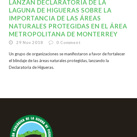
LANZAN DECLARATORIA DE LA
LAGUNA DE HIGUERAS SOBRE LA
IMPORTANCIA DE LAS ÁREAS
NATURALES PROTEGIDAS EN EL ÁREA
METROPOLITANA DE MONTERREY
29 Nov 2018
0
Comment
Un grupo de organizaciones se manifestaron a favor de fortalecer
el blindaje de las áreas naturales protegidas, lanzando la
Declaratoria de Higueras.