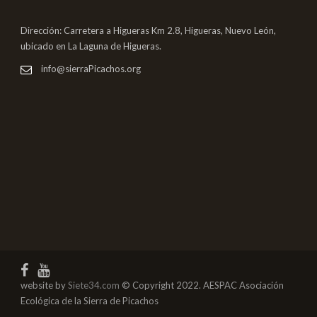
Dirección: Carretera a Higueras Km 2.8, Higueras, Nuevo León,
ubicado en La Laguna de Higueras.
info@sierraPicachos.org
website by
Siete34.com
© Copyright 2022. AESPAC Asociación
Ecológica de la Sierra de Picachos