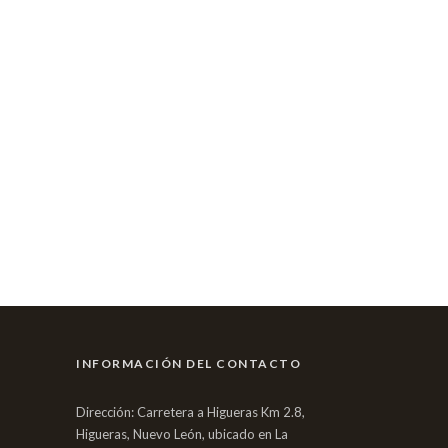
INFORMACIÓN DEL CONTACTO
Dirección: Carretera a Higueras Km 2.8,
Higueras, Nuevo León, ubicado en La