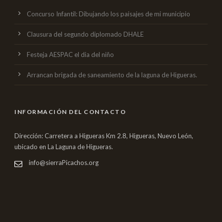
Concurso Infantil: Dibujando los paisajes de mi municipio
Clausura del segundo diplomado DHALE
Festeja AESPAC el dia del niño
Arrancan brigada de saneamiento de la laguna de Higueras.
INFORMACIÓN DEL CONTACTO
Dirección: Carretera a Higueras Km 2.8, Higueras, Nuevo León,
ubicado en La Laguna de Higueras.
info@sierraPicachos.org