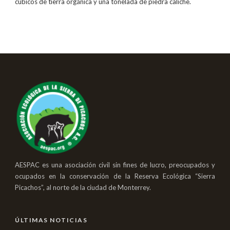
cúbicos de tierra orgánica y una tonelada de piedra caliche.
AESPAC es una asociación civil sin fines de lucro, preocupados y
ocupados en la conservación de la Reserva Ecológica “Sierra
Picachos”, al norte de la ciudad de Monterrey.
ÚLTIMAS NOTICIAS