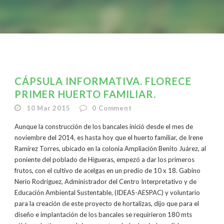
CÁPSULA INFORMATIVA. FLORECE
PRIMER HUERTO FAMILIAR.
10 Mar 2015
0
Comment
Aunque la construcción de los bancales inició desde el mes de
noviembre del 2014, es hasta hoy que el huerto familiar, de Irene
Ramírez Torres, ubicado en la colonia Ampliación Benito Juárez, al
poniente del poblado de Higueras, empezó a dar los primeros
frutos, con el cultivo de acelgas en un predio de 10 x 18. Gabino
Nerio Rodríguez, Administrador del Centro Interpretativo y de
Educación Ambiental Sustentable, (IDEAS-AESPAC) y voluntario
para la creación de este proyecto de hortalizas, dijo que para el
diseño e implantación de los bancales se requirieron 180 mts