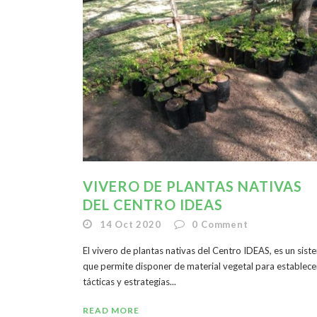
VIVERO DE PLANTAS NATIVAS
DEL CENTRO IDEAS
14 Oct 2020
0
Comment
El vivero de plantas nativas del Centro IDEAS, es un sist
que permite disponer de material vegetal para establece
tácticas y estrategias...
READ MORE