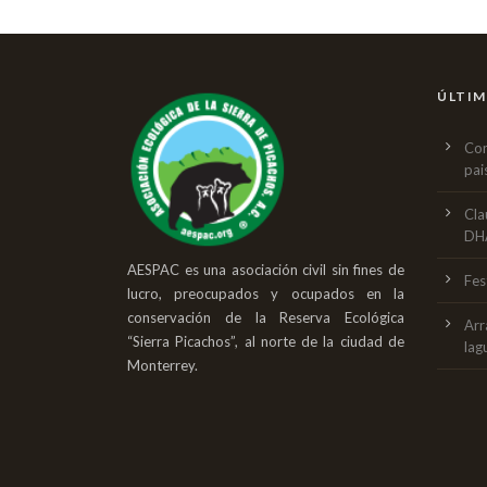
ÚLTIM
Con
pai
Cla
DH
AESPAC es una asociación civil sin fines de
Fes
lucro, preocupados y ocupados en la
conservación de la Reserva Ecológica
Arr
“Sierra Picachos”, al norte de la ciudad de
lag
Monterrey.