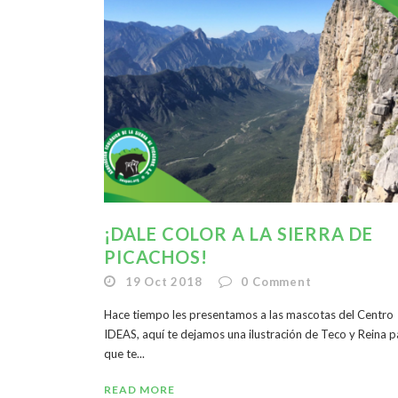
¡DALE COLOR A LA SIERRA DE
PICACHOS!
19 Oct 2018
0
Comment
Hace tiempo les presentamos a las mascotas del Centro
IDEAS, aquí te dejamos una ilustración de Teco y Reina p
que te...
READ MORE