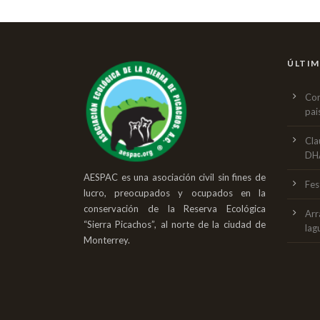
ÚLTIM
Con
pai
Cla
DH
AESPAC es una asociación civil sin fines de
Fes
lucro, preocupados y ocupados en la
conservación de la Reserva Ecológica
Arr
“Sierra Picachos”, al norte de la ciudad de
lag
Monterrey.