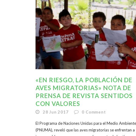
«EN RIESGO, LA POBLACIÓN DE
AVES MIGRATORIAS» NOTA DE
PRENSA DE REVISTA SENTIDOS
CON VALORES
28 Jun 2017
0
Comment
El Programa de Naciones Unidas para el Medio Ambient
(PNUMA), reveló que las aves migratorias se enfrentan a