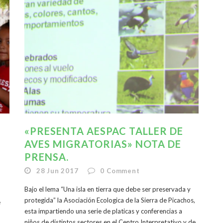
«PRESENTA AESPAC TALLER DE
AVES MIGRATORIAS» NOTA DE
PRENSA.
28 Jun 2017
0
Comment
Bajo el lema “Una isla en tierra que debe ser preservada y
protegida” la Asociación Ecologica de la Sierra de Picachos,
e
esta impartiendo una serie de platicas y conferencias a
niños de distintos sectores en el Centro Interpretativo y de