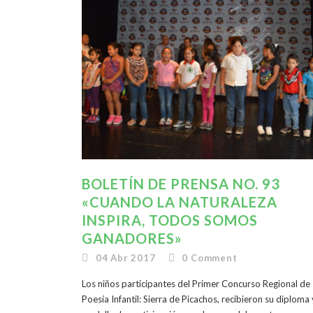
BOLETÍN DE PRENSA NO. 93
«CUANDO LA NATURALEZA
INSPIRA, TODOS SOMOS
GANADORES»
04 Abr 2017
0
Comment
Los niños participantes del Primer Concurso Regional de
Poesía Infantil: Sierra de Picachos, recibieron su diploma 