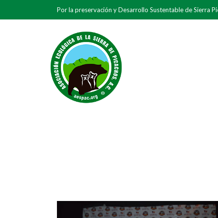
Por la preservación y Desarrollo Sustentable de Sierra P