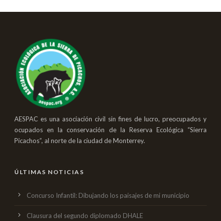
AESPAC es una asociación civil sin fines de lucro, preocupados y
ocupados en la conservación de la Reserva Ecológica “Sierra
Picachos”, al norte de la ciudad de Monterrey.
ÚLTIMAS NOTICIAS
Concurso Infantil: Dibujando los paisajes de mi municipio
Clausura del segundo diplomado DHALE