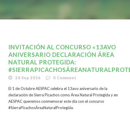
INVITACIÓN AL CONCURSO «13AVO
ANIVERSARIO DECLARACIÓN ÁREA
NATURAL PROTEGIDA:
#SIERRAPICACHOSÁREANATURALPROT
26 Sep 2016
0
Comment
El 1 de Octubre AESPAC celebra el 13avo aniversario de la
declaración de Sierra Picachos como Área Natural Protegida y en
AESPAC queremos conmemorar este día con el concurso
#SierraPicachosÁreaNaturalProtegida.