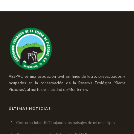
AESPAC es una asociación civil sin fines de lucro, preocupados y
ocupados en la conservación de la Reserva Ecológica “Sierra
Picachos”, al norte de la ciudad de Monterrey.
ÚLTIMAS NOTICIAS
Concurso Infantil: Dibujando los paisajes de mi municipio