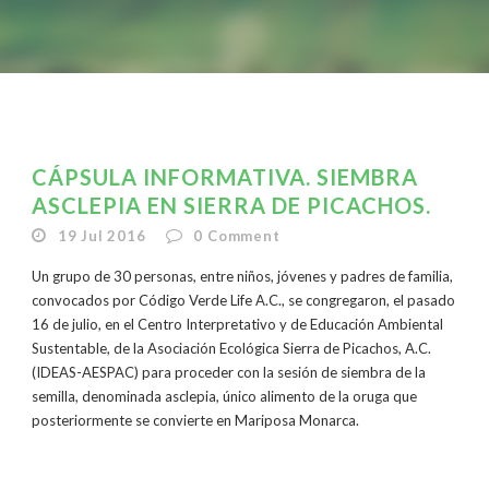
CÁPSULA INFORMATIVA. SIEMBRA
ASCLEPIA EN SIERRA DE PICACHOS.
19 Jul 2016
0
Comment
Un grupo de 30 personas, entre niños, jóvenes y padres de familia,
convocados por Código Verde Life A.C., se congregaron, el pasado
16 de julio, en el Centro Interpretativo y de Educación Ambiental
Sustentable, de la Asociación Ecológica Sierra de Picachos, A.C.
(IDEAS-AESPAC) para proceder con la sesión de siembra de la
semilla, denominada asclepia, único alimento de la oruga que
posteriormente se convierte en Mariposa Monarca.