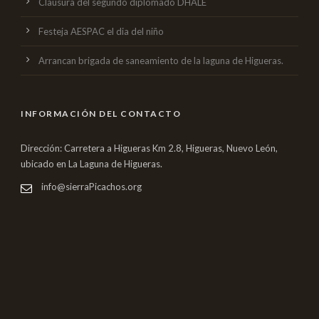
Clausura del segundo diplomado DHALE
Festeja AESPAC el dia del niño
Arrancan brigada de saneamiento de la laguna de Higueras.
INFORMACIÓN DEL CONTACTO
Dirección: Carretera a Higueras Km 2.8, Higueras, Nuevo León,
ubicado en La Laguna de Higueras.
info@sierraPicachos.org