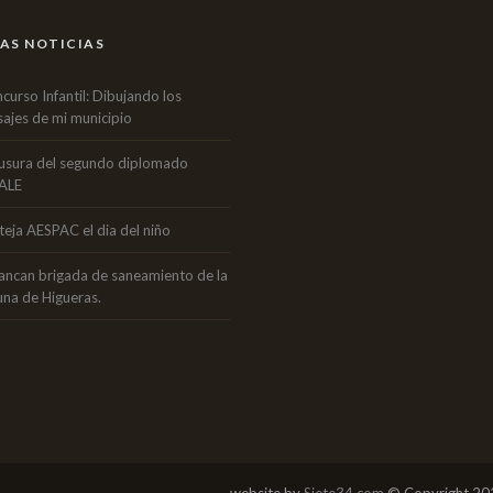
AS NOTICIAS
curso Infantil: Dibujando los
sajes de mi municipio
usura del segundo diplomado
ALE
teja AESPAC el dia del niño
ancan brigada de saneamiento de la
una de Higueras.