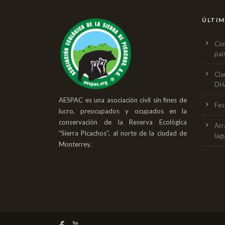
ÚLTIM
Con
pai
Cla
DH
AESPAC es una asociación civil sin fines de
Fes
lucro, preocupados y ocupados en la
conservación de la Reserva Ecológica
Arr
“Sierra Picachos”, al norte de la ciudad de
lag
Monterrey.