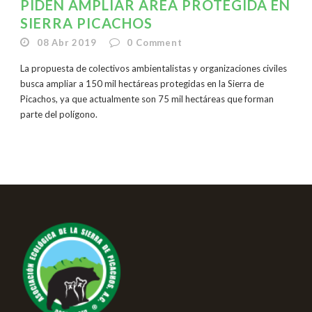
PIDEN AMPLIAR ÁREA PROTEGIDA EN
SIERRA PICACHOS
08 Abr 2019
0
Comment
La propuesta de colectivos ambientalistas y organizaciones civiles
busca ampliar a 150 mil hectáreas protegidas en la Sierra de
Picachos, ya que actualmente son 75 mil hectáreas que forman
parte del polígono.